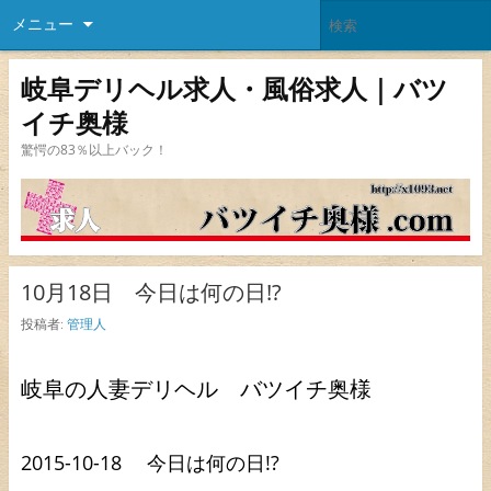
メニュー
岐阜デリヘル求人・風俗求人｜バツ
イチ奥様
驚愕の83％以上バック！
10月18日 今日は何の日!?
投稿者:
管理人
岐阜の人妻デリヘル バツイチ奥様
2015-10-18 今日は何の日!?