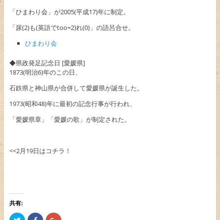
「ひまわり会」が2005(平成17)年に制定。
「尿(2)も(英語でtoo=2)れ(0)」の語呂合せ。
ひまわり会
◆県政発足記念日 [愛媛県]
1873(明治6)年のこの日、
石鉄県と神山県が合併して愛媛県が誕生した。
1973(昭和48)年に最初の記念行事が行われ、
「愛媛県章」「愛媛の歌」が制定された。
<<2月19日はコチラ！
共有:
ク
F
ク