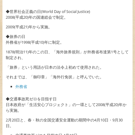
◆世界社会正義の日(World Day of Social Justice)
2008(平成20)年の国連総会で制定。
2009(平成21)年から実施。
◆旅券の日
外務省が1998(平成10)年に制定。
1878(明治11)年のこの日、「海外旅券規則」が外務省布達第1号として
制定され、
「旅券」という用語が日本の法令上初めて使用された。
それまでは、「御印章」「海外行免状」と呼んでいた。
外務省
◆交通事故死ゼロを目指す日
日本政府が「生活安心プロジェクト」の一環として2008(平成20)年か
ら実施。
2月20日と、春・秋の全国交通安全運動の期間中の4月10日・9月30
日。