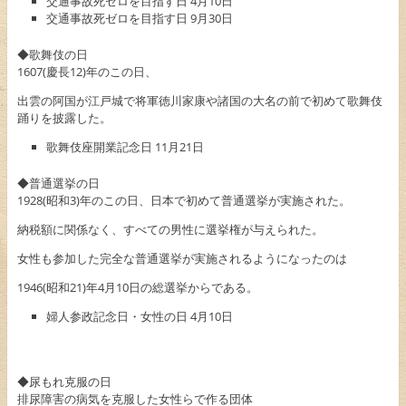
交通事故死ゼロを目指す日 4月10日
交通事故死ゼロを目指す日 9月30日
◆歌舞伎の日
1607(慶長12)年のこの日、
出雲の阿国が江戸城で将軍徳川家康や諸国の大名の前で初めて歌舞伎
踊りを披露した。
歌舞伎座開業記念日 11月21日
◆普通選挙の日
1928(昭和3)年のこの日、日本で初めて普通選挙が実施された。
納税額に関係なく、すべての男性に選挙権が与えられた。
女性も参加した完全な普通選挙が実施されるようになったのは
1946(昭和21)年4月10日の総選挙からである。
婦人参政記念日・女性の日 4月10日
◆尿もれ克服の日
排尿障害の病気を克服した女性らで作る団体