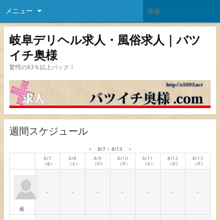
メニュー
岐阜デリヘル求人・風俗求人｜バツ
イチ奥様
驚愕の83％以上バック！
週間スケジュール
«
8/7 ~ 8/13
»
8/7
8/8
8/9
8/10
8/11
8/12
8/13
(金)
(土)
(日)
(月)
(火)
(水)
(木)
-
-
-
-
-
-
-
藍