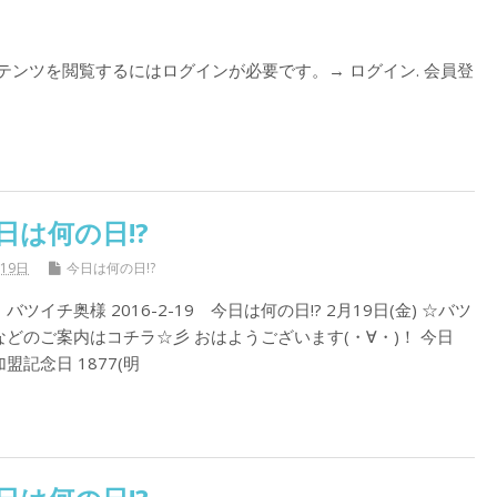
コンテンツを閲覧するにはログインが必要です。→ ログイン. 会員登
日は何の日!?
月19日
今日は何の日!?
イチ奥様 2016-2-19 今日は何の日!? 2月19日(金) ☆バツ
どのご案内はコチラ☆彡 おはようございます(・∀・)！ 今日
盟記念日 1877(明